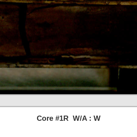
Core #1R W/A : W