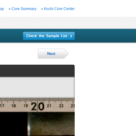
Top
» Core Summary
» Kochi Core Center