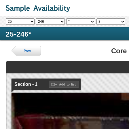
25-246*
Core
Section - 1