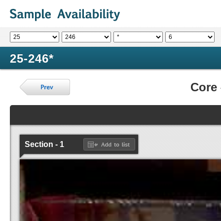
25-246*
Core
Section - 1