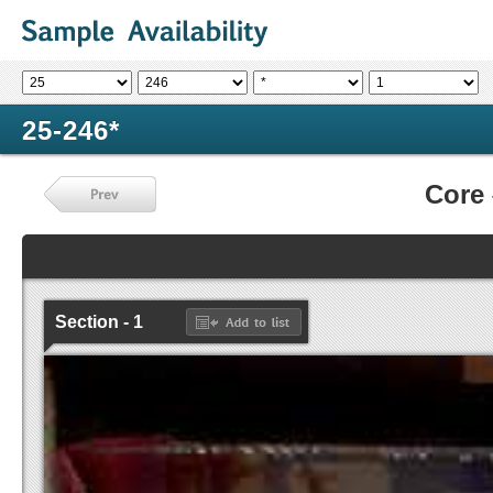
25-246*
Core
Section - 1